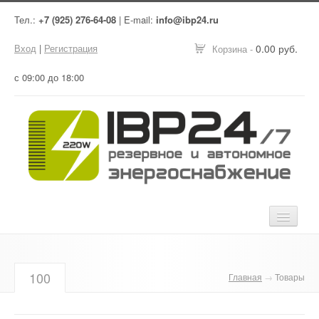
Тел.:
+7 (925) 276-64-08
| E-mail:
info@ibp24.ru
Вход
|
Регистрация
0.00 руб.
Корзина -
с 09:00 до 18:00
Главная
100
Главная
→
Товары
Оборудование
Услуги