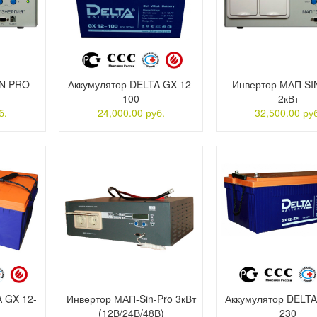
IN PRO
Аккумулятор DELTA GX 12-
Инвертор МАП SI
100
2кВт
б.
24,000.00 руб.
32,500.00 руб
A GX 12-
Инвертор МАП-Sin-Pro 3кВт
Аккумулятор DELTA
(12В/24В/48В)
230