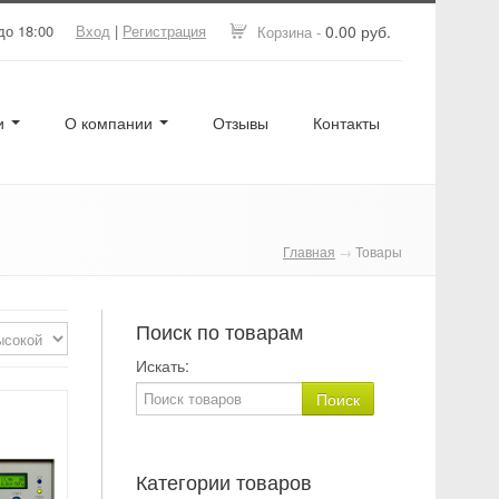
до 18:00
Вход
|
Регистрация
0.00 руб.
Корзина -
ги
О компании
Отзывы
Контакты
Главная
→
Товары
Поиск по товарам
Искать:
Категории товаров