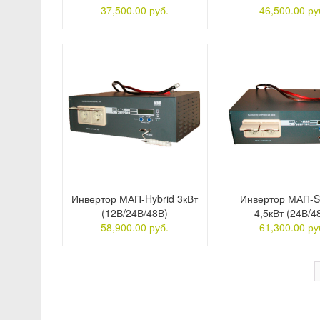
37,500.00 руб.
46,500.00 ру
Инвертор МАП-Hybrid 3кВт
Инвертор МАП-S
(12В/24В/48В)
4,5кВт (24В/4
58,900.00 руб.
61,300.00 ру