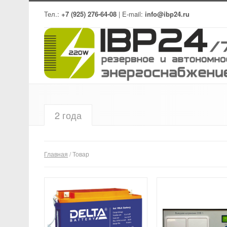
Тел.:
+7 (925) 276-64-08
| E-mail:
info@ibp24.ru
2 года
Главная
/ Товар