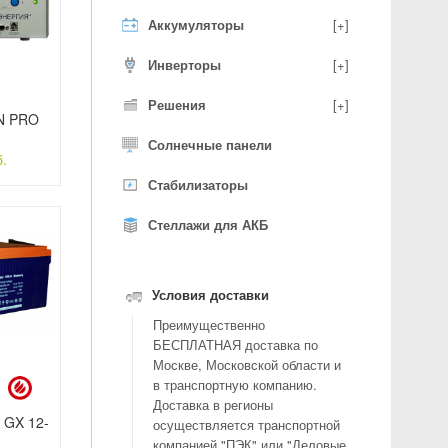
Аккумуляторы
[+]
Инверторы
[+]
Решения
[+]
N PRO
Солнечные панели
.
Стабилизаторы
Стеллажи для АКБ
Условия доставки
Преимущественно
БЕСПЛАТНАЯ доставка по
Москве, Московской области и
в транспортную компанию.
Доставка в регионы
 GX 12-
осуществляется транспортной
компанией "ПЭК" или "Деловые