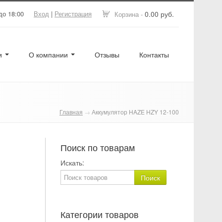
до 18:00
Вход
|
Регистрация
0.00 руб.
Корзина -
ги
О компании
Отзывы
Контакты
Главная
→
Аккумулятор HAZE HZY 12-100
Поиск по товарам
Искать:
Категории товаров