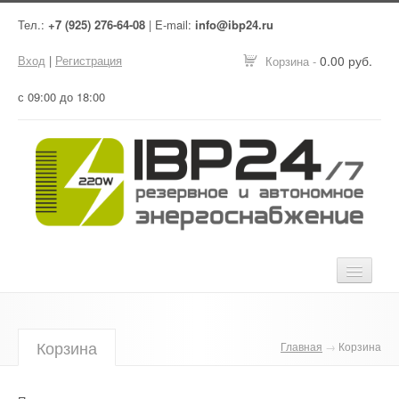
Тел.:
+7 (925) 276-64-08
| E-mail:
info@ibp24.ru
Вход
|
Регистрация
0.00 руб.
Корзина -
с 09:00 до 18:00
Главная
Корзина
Главная
→
Корзина
Оборудование
Услуги