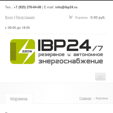
Тел.:
+7 (925) 276-64-08
| E-mail:
info@ibp24.ru
Вход
|
Регистрация
0.00 руб.
Корзина -
с 09:00 до 18:00
Главная
Корзина
Главная
→
Корзина
Оборудование
Услуги