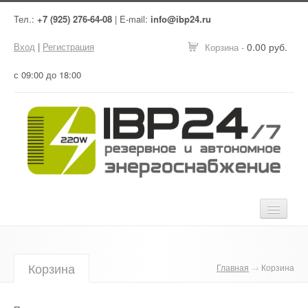
Тел.:
+7 (925) 276-64-08
| E-mail:
info@ibp24.ru
Вход
|
Регистрация
0.00 руб.
Корзина -
с 09:00 до 18:00
Главная
Корзина
Главная
→
Корзина
Оборудование
Услуги